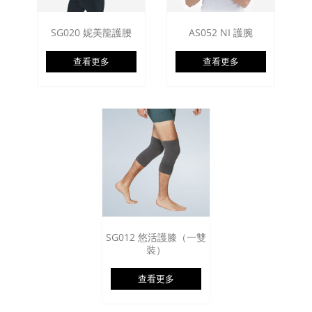
SG020 妮美龍護腰
AS052 NI 護腕
查看更多
查看更多
SG012 悠活護膝（一雙
裝）
查看更多