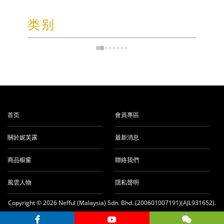
类别
首页
會員專區
關於妮芙露
最新消息
商品櫥窗
聯絡我們
風雲人物
隱私聲明
Copyright © 2026 Nefful (Malaysia) Sdn. Bhd. (200601007191)(AJL931652).
All rights reserved.