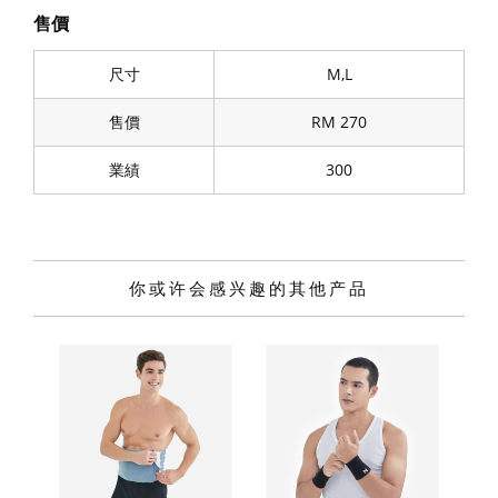
售價
尺寸
M,L
售價
RM 270
業績
300
你或许会感兴趣的其他产品