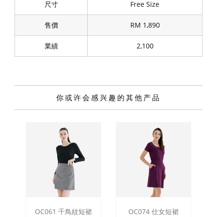
尺寸
Free Size
售價
RM 1,890
業績
2,100
你或许会感兴趣的其他产品
OC061 千鳥紋短裙
OC074 仕女短裙