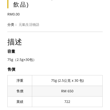
飲品)
RM
0.00
分类：
元氣生活物語
描述
容量
75g（2.5g×30包）
售價
淨重
75g (2.5公克 x 30 包)
售價
RM 650
業績
722