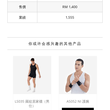
售價
RM 1,400
業績
1,555
你或许会感兴趣的其他产品
LS035 羅紋居家襪（男
AS052 NI 護腕
仕）