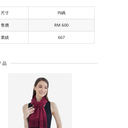
尺寸
均碼
售價
RM 600
業績
667
产品