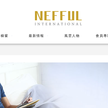
品櫥窗
最新情報
風雲人物
會員專