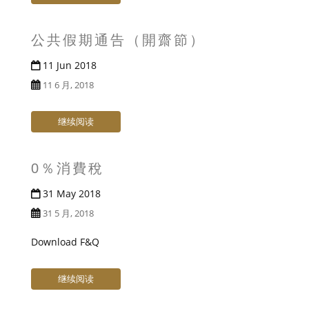
t
公共假期通告（開齋節）
11 Jun 2018
11 6 月, 2018
继续阅读
0％消費稅
31 May 2018
31 5 月, 2018
Download F&Q
继续阅读