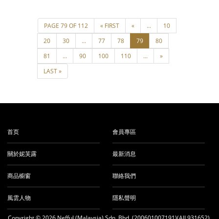
首页
會員專區
關於妮芙露
最新消息
商品櫥窗
聯絡我們
風雲人物
隱私聲明
Copyright © 2026 Nefful (Malaysia) Sdn. Bhd. (200601007191)(AJL931652).