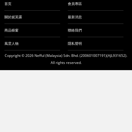
首页
會員專區
關於妮芙露
最新消息
商品櫥窗
聯絡我們
風雲人物
隱私聲明
Copyright © 2026 Nefful (Malaysia) Sdn. Bhd. (200601007191)(AJL931652).
All rights reserved.