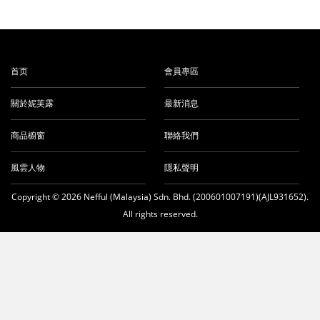
首页
會員專區
關於妮芙露
最新消息
商品櫥窗
聯絡我們
風雲人物
隱私聲明
Copyright © 2026 Nefful (Malaysia) Sdn. Bhd. (200601007191)(AJL931652).
All rights reserved.