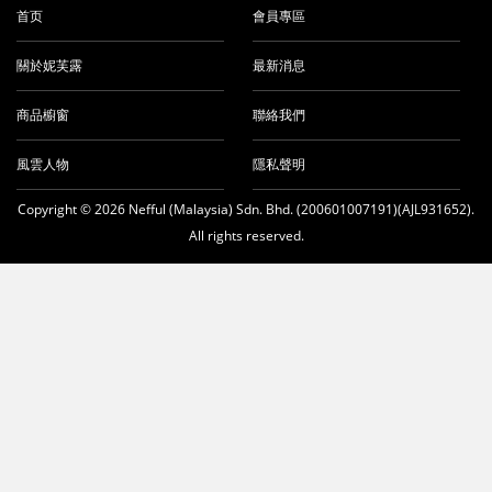
首页
會員專區
關於妮芙露
最新消息
商品櫥窗
聯絡我們
風雲人物
隱私聲明
Copyright © 2026 Nefful (Malaysia) Sdn. Bhd. (200601007191)(AJL931652).
All rights reserved.