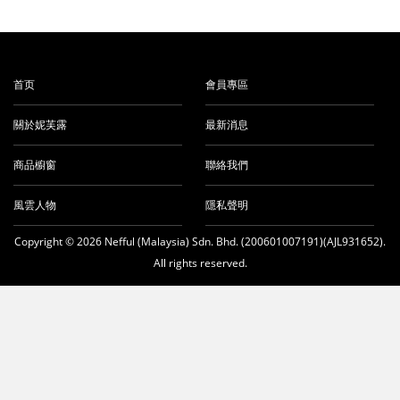
首页
會員專區
關於妮芙露
最新消息
商品櫥窗
聯絡我們
風雲人物
隱私聲明
Copyright © 2026 Nefful (Malaysia) Sdn. Bhd. (200601007191)(AJL931652).
All rights reserved.