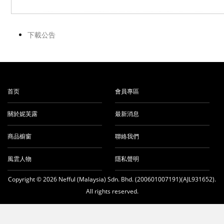
下載公告
首页
會員專區
關於妮芙露
最新消息
商品櫥窗
聯絡我們
風雲人物
隱私聲明
Copyright © 2026 Nefful (Malaysia) Sdn. Bhd. (200601007191)(AJL931652).
All rights reserved.