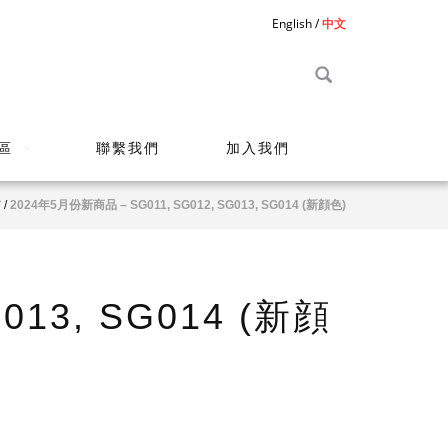
English
中文
區
聯繫我們
加入我們
市
/
2024年5月份新商品 – SG011, SG012, SG013, SG014 (新顔色)
013, SG014 (新顔