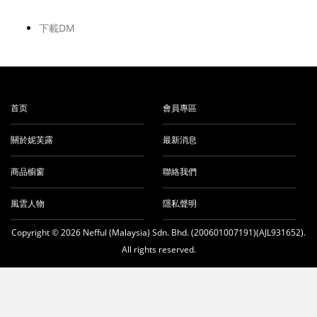
下載DM
首页
會員專區
關於妮芙露
最新消息
商品櫥窗
聯絡我們
風雲人物
隱私聲明
Copyright © 2026 Nefful (Malaysia) Sdn. Bhd. (200601007191)(AJL931652).
All rights reserved.