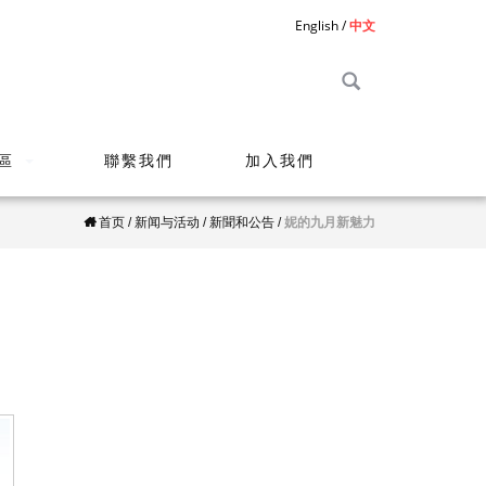
English
中文
區
聯繫我們
加入我們
首页
/
新闻与活动
/
新聞和公告
/
妮的九月新魅力