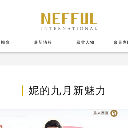
品櫥窗
最新情報
風雲人物
會員專
妮的九月新魅力