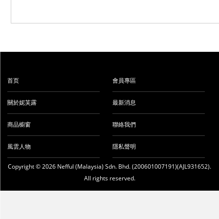
首页
會員專區
關於妮芙露
最新消息
商品櫥窗
聯絡我們
風雲人物
隱私聲明
Copyright © 2026 Nefful (Malaysia) Sdn. Bhd. (200601007191)(AJL931652).
All rights reserved.