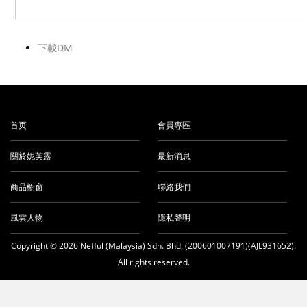
下載DM
首页
會員專區
關於妮芙露
最新消息
商品櫥窗
聯絡我們
風雲人物
隱私聲明
Copyright © 2026 Nefful (Malaysia) Sdn. Bhd. (200601007191)(AJL931652).
All rights reserved.