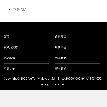
下載 DM
首页
會員專區
關於妮芙露
最新消息
商品櫥窗
聯絡我們
風雲人物
隱私聲明
Copyright © 2026 Nefful (Malaysia) Sdn. Bhd. (200601007191)(AJL931652).
All rights reserved.