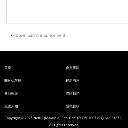
Download Announcement
首页
會員專區
關於妮芙露
最新消息
商品櫥窗
聯絡我們
風雲人物
隱私聲明
Copyright © 2026 Nefful (Malaysia) Sdn. Bhd. (200601007191)(AJL931652).
All rights reserved.