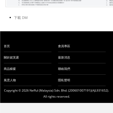
下載 DM
首页
會員專區
關於妮芙露
最新消息
商品櫥窗
聯絡我們
風雲人物
隱私聲明
Copyright © 2026 Nefful (Malaysia) Sdn. Bhd. (200601007191)(AJL931652).
All rights reserved.