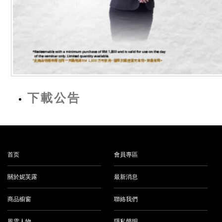
下載公告
首页
會員專區
關於妮芙露
最新消息
商品櫥窗
聯絡我們
風雲人物
隱私聲明