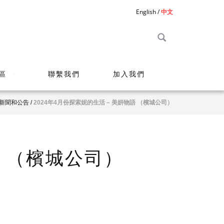
English
中文
區
聯繫我們
加入我們
新聞和公告
/
2024年4月份探索妮的生活 – 美妍物語 （檳城公司）
語 （檳城公司）