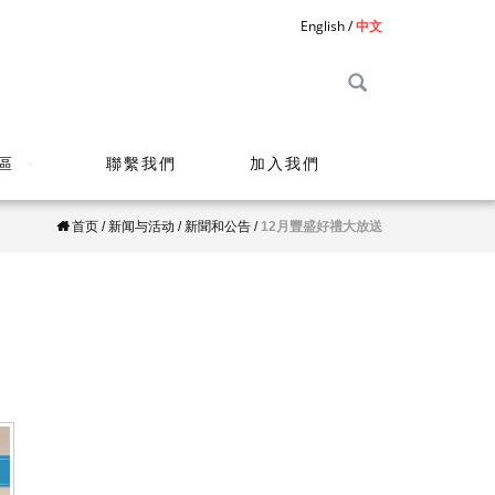
English
中文
區
聯繫我們
加入我們
首页
/
新闻与活动
/
新聞和公告
/
12月豐盛好禮大放送