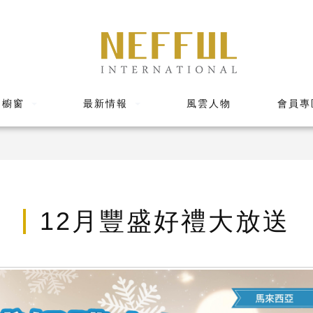
品櫥窗
最新情報
風雲人物
會員專
12月豐盛好禮大放送