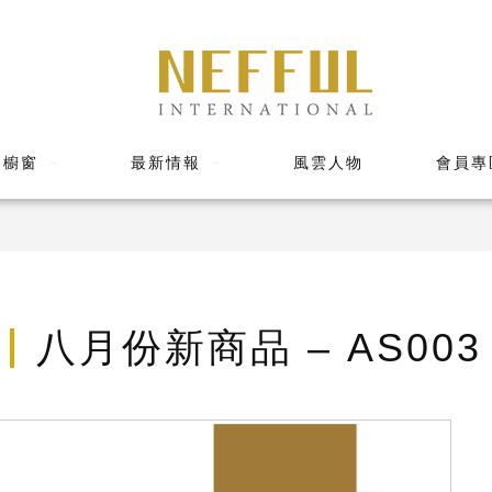
品櫥窗
最新情報
風雲人物
會員專
八月份新商品 – AS003