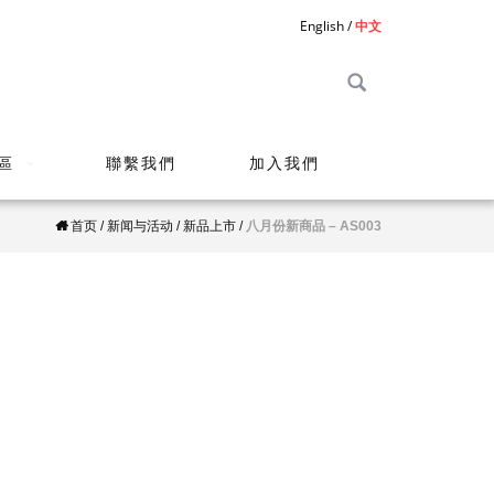
English
中文
區
聯繫我們
加入我們
首页
/
新闻与活动
/
新品上市
/
八月份新商品 – AS003