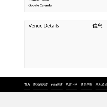
Member Area
t
Google Calendar
Venue Details
信息
首页
關於妮芙露
商品櫥窗
風雲人物
會員專區
最新消息