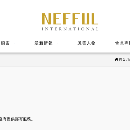
品櫥窗
最新情報
風雲人物
會員專
首页
/
沒有提供郵寄服務。