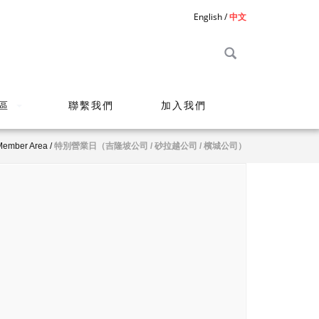
English
中文
區
聯繫我們
加入我們
Member Area
/
特別營業日（吉隆坡公司 / 砂拉越公司 / 檳城公司）