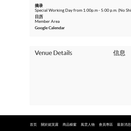
t
摘录
Special Working Day from 1:00p.m - 5:00 p.m. (No Shi
日历
Member Area
Google Calendar
Venue Details
信息
首页
關於妮芙露
商品櫥窗
風雲人物
會員專區
最新消息