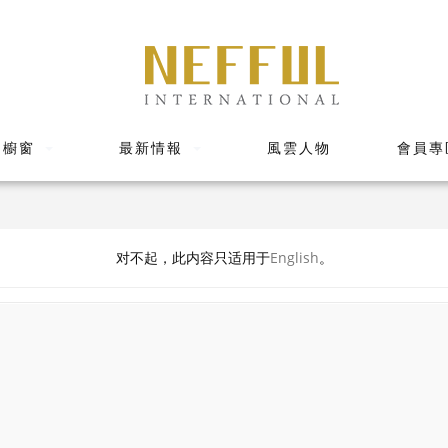
品櫥窗
最新情報
風雲人物
會員專
对不起，此内容只适用于
English
。