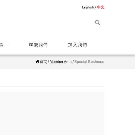
English
中文
區
聯繫我們
加入我們
首页
/
Member Area
/
Special Business