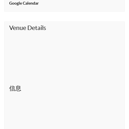
t
Google Calendar
Venue Details
信息