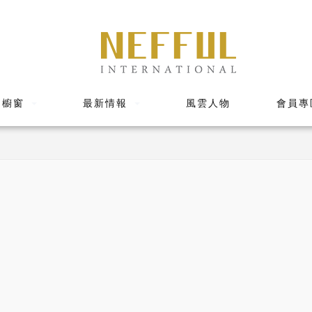
品櫥窗
最新情報
風雲人物
會員專