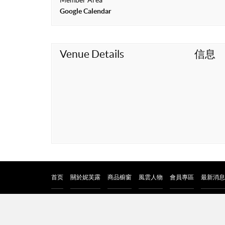
Member Area
t
Google Calendar
Venue Details
信息
首页
關於妮芙露
商品櫥窗
風雲人物
會員專區
最新消息