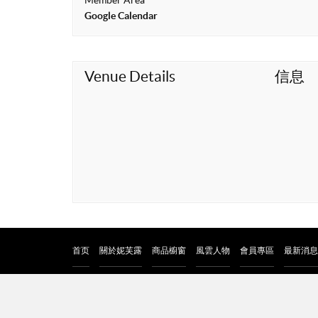
Member Area
t
Google Calendar
Venue Details
信息
首页
關於妮芙露
商品櫥窗
風雲人物
會員專區
最新消息