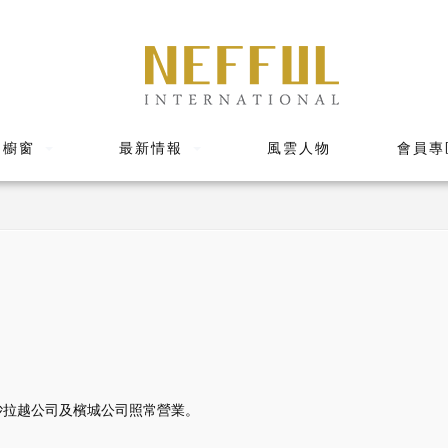
品櫥窗
最新情報
風雲人物
會員專
砂拉越公司及檳城公司照常營業。